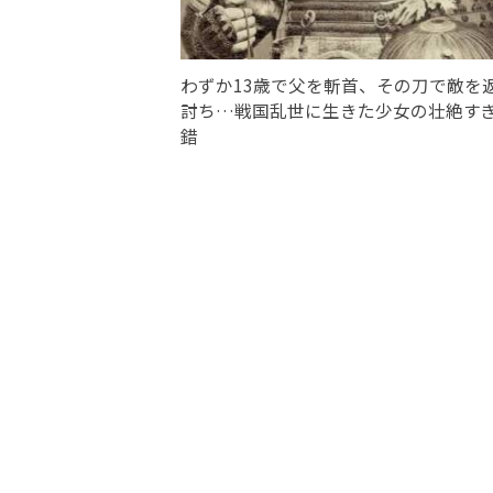
わずか13歳で父を斬首、その刀で敵を
討ち…戦国乱世に生きた少女の壮絶す
錯