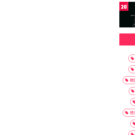
20
戦
徳