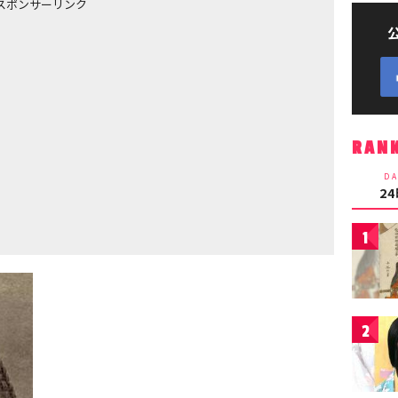
スポンサーリンク
RAN
DA
2
1
2