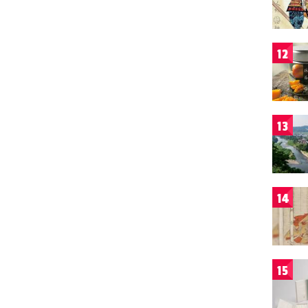
12
13
14
15