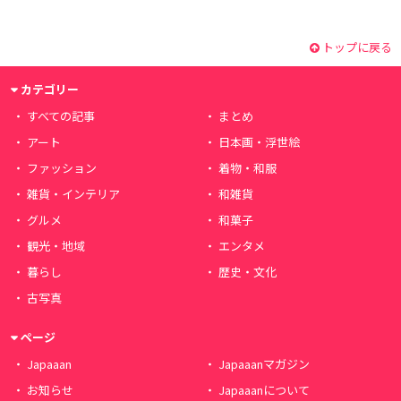
トップに戻る
カテゴリー
すべての記事
まとめ
アート
日本画・浮世絵
ファッション
着物・和服
雑貨・インテリア
和雑貨
グルメ
和菓子
観光・地域
エンタメ
暮らし
歴史・文化
古写真
ページ
Japaaan
Japaaanマガジン
お知らせ
Japaaanについて