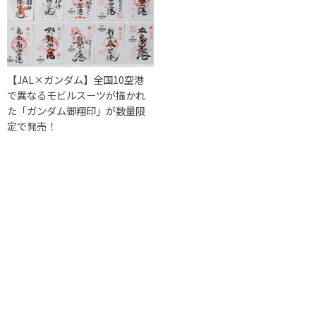
【JAL×ガンダム】全国10空港
で異なるモビルスーツが描かれ
た「ガンダム御翔印」が数量限
定で発売！