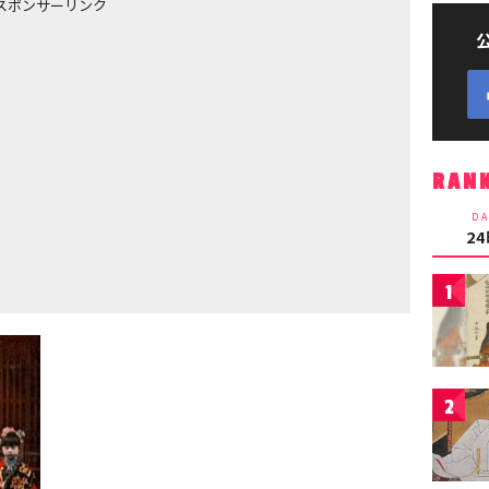
スポンサーリンク
RAN
DA
2
1
2