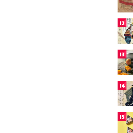
12
13
14
15