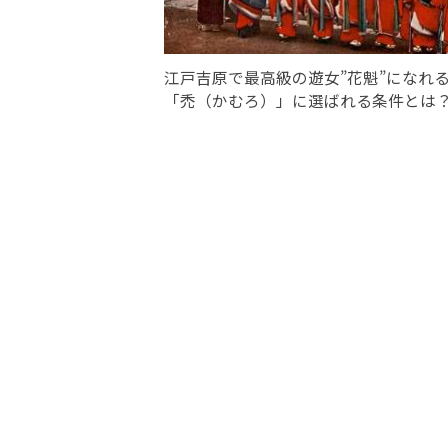
江戸吉原で最高級の遊女”花魁”になれ
「禿（かむろ）」に選ばれる条件とは