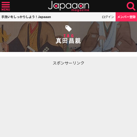
手洗いをしっかりしよう！Japaaan
ログイン
メンバー登録
TAG
真田昌親
スポンサーリンク