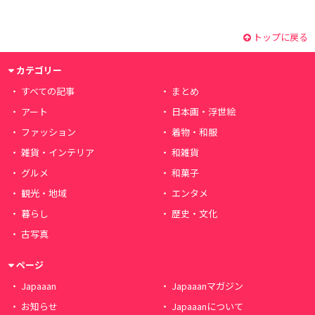
トップに戻る
カテゴリー
すべての記事
まとめ
アート
日本画・浮世絵
ファッション
着物・和服
雑貨・インテリア
和雑貨
グルメ
和菓子
観光・地域
エンタメ
暮らし
歴史・文化
古写真
ページ
Japaaan
Japaaanマガジン
お知らせ
Japaaanについて