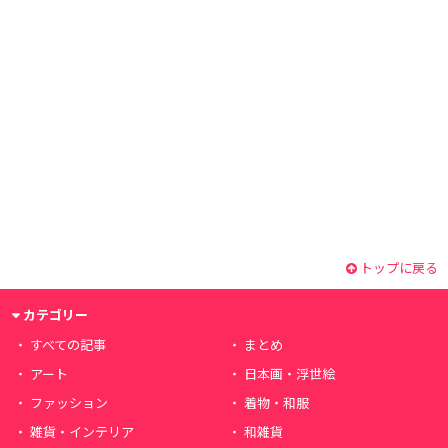
トップに戻る
カテゴリー
すべての記事
まとめ
アート
日本画・浮世絵
ファッション
着物・和服
雑貨・インテリア
和雑貨