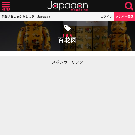
手洗いをしっかりしよう！Japaaan
ログイン
メンバー登録
TAG
百花図
スポンサーリンク