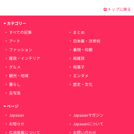
トップに戻る
カテゴリー
すべての記事
まとめ
アート
日本画・浮世絵
ファッション
着物・和服
雑貨・インテリア
和雑貨
グルメ
和菓子
観光・地域
エンタメ
暮らし
歴史・文化
古写真
ページ
Japaaan
Japaaanマガジン
お知らせ
Japaaanについて
広告掲載について
お問い合わせ