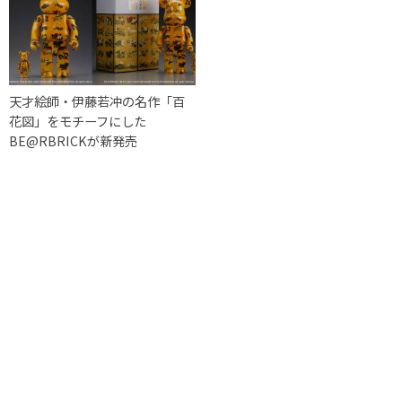
天才絵師・伊藤若冲の名作「百
花図」をモチーフにした
BE@RBRICKが新発売