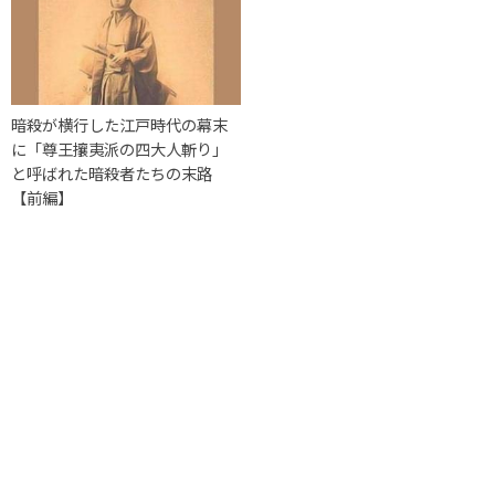
暗殺が横行した江戸時代の幕末
に「尊王攘夷派の四大人斬り」
と呼ばれた暗殺者たちの末路
【前編】