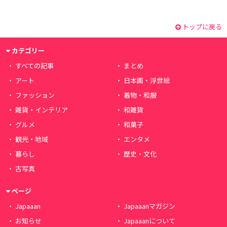
トップに戻る
カテゴリー
すべての記事
まとめ
アート
日本画・浮世絵
ファッション
着物・和服
雑貨・インテリア
和雑貨
グルメ
和菓子
観光・地域
エンタメ
暮らし
歴史・文化
古写真
ページ
Japaaan
Japaaanマガジン
お知らせ
Japaaanについて