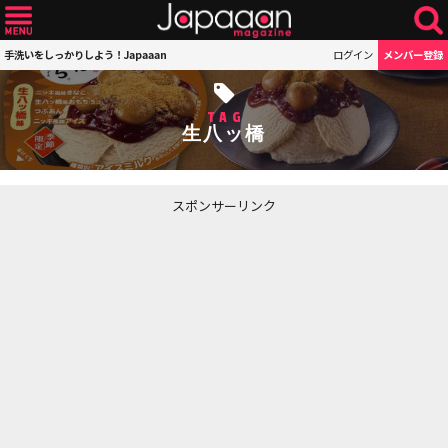
手洗いをしっかりしよう！Japaaan
ログイン
メンバー登録
TAG
生八ッ橋
スポンサーリンク