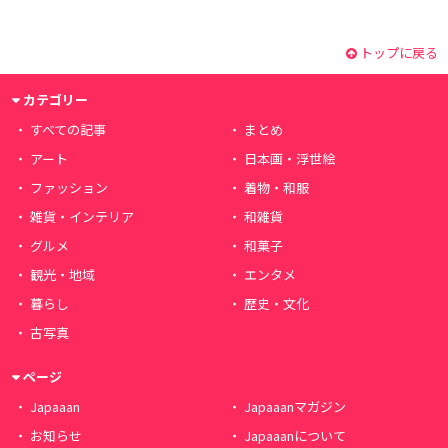
トップに戻る
カテゴリー
すべての記事
まとめ
アート
日本画・浮世絵
ファッション
着物・和服
雑貨・インテリア
和雑貨
グルメ
和菓子
観光・地域
エンタメ
暮らし
歴史・文化
古写真
ページ
Japaaan
Japaaanマガジン
お知らせ
Japaaanについて