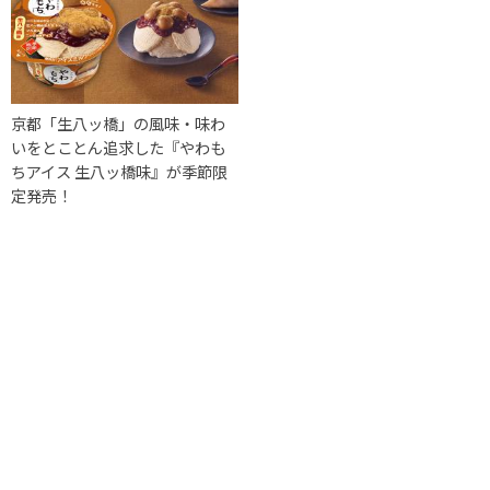
京都「生八ッ橋」の風味・味わ
いをとことん追求した『やわも
ちアイス 生八ッ橋味』が季節限
定発売！