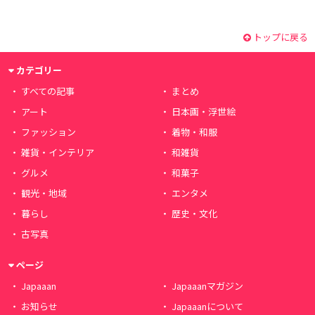
トップに戻る
カテゴリー
すべての記事
まとめ
アート
日本画・浮世絵
ファッション
着物・和服
雑貨・インテリア
和雑貨
グルメ
和菓子
観光・地域
エンタメ
暮らし
歴史・文化
古写真
ページ
Japaaan
Japaaanマガジン
お知らせ
Japaaanについて