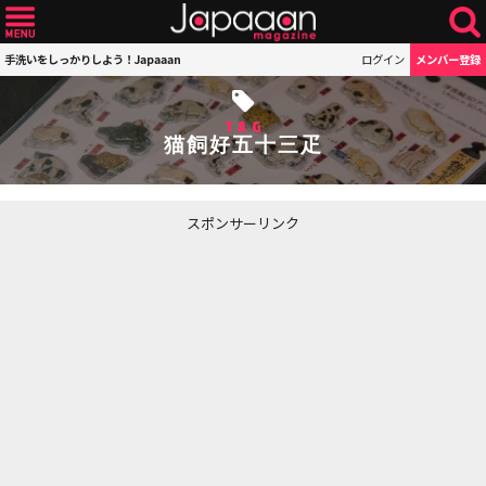
手洗いをしっかりしよう！Japaaan
ログイン
メンバー登録
TAG
猫飼好五十三疋
スポンサーリンク