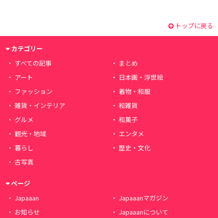
トップに戻る
カテゴリー
すべての記事
まとめ
アート
日本画・浮世絵
ファッション
着物・和服
雑貨・インテリア
和雑貨
グルメ
和菓子
観光・地域
エンタメ
暮らし
歴史・文化
古写真
ページ
Japaaan
Japaaanマガジン
お知らせ
Japaaanについて