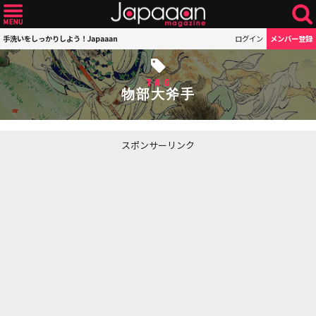
手洗いをしっかりしよう！Japaaan
ログイン
メンバー登録
TAG
物部大斧手
スポンサーリンク