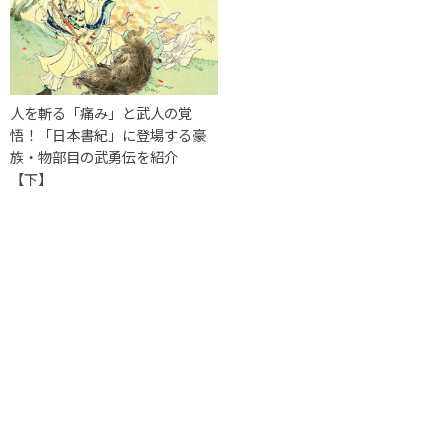
人を斬る「痛み」と武人の覚
悟！「日本書紀」に登場する豪
族・物部目の武勇伝を紹介
【下】