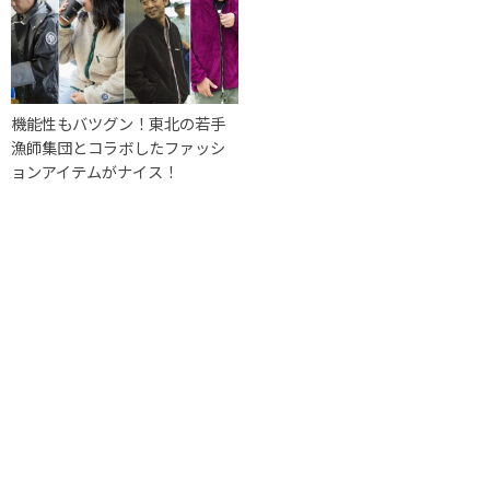
機能性もバツグン！東北の若手
漁師集団とコラボしたファッシ
ョンアイテムがナイス！