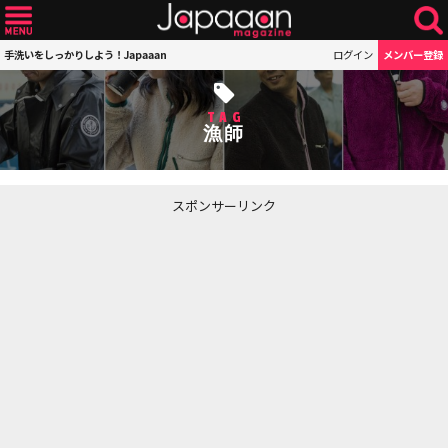
手洗いをしっかりしよう！Japaaan
ログイン
メンバー登録
TAG
漁師
スポンサーリンク