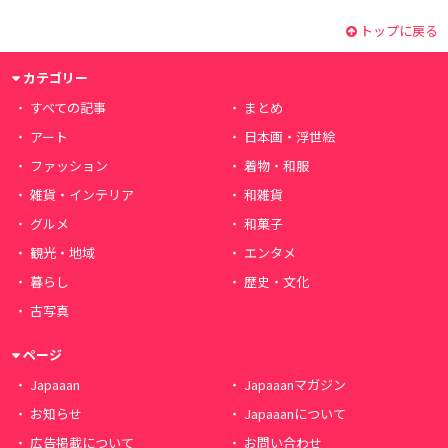
トップに戻る
カテゴリー
すべての記事
まとめ
アート
日本画・浮世絵
ファッション
着物・和服
雑貨・インテリア
和雑貨
グルメ
和菓子
観光・地域
エンタメ
暮らし
歴史・文化
古写真
ページ
Japaaan
Japaaanマガジン
お知らせ
Japaaanについて
広告掲載について
お問い合わせ