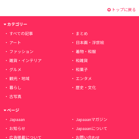
トップに戻る
カテゴリー
すべての記事
まとめ
アート
日本画・浮世絵
ファッション
着物・和服
雑貨・インテリア
和雑貨
グルメ
和菓子
観光・地域
エンタメ
暮らし
歴史・文化
古写真
ページ
Japaaan
Japaaanマガジン
お知らせ
Japaaanについて
広告掲載について
お問い合わせ