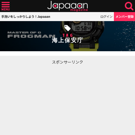
手洗いをしっかりしよう！Japaaan
ログイン
メンバー登録
TAG
海上保安庁
スポンサーリンク