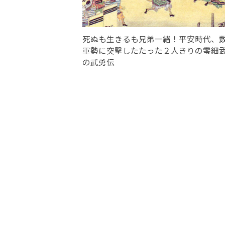
死ぬも生きるも兄弟一緒！平安時代、
軍勢に突撃したたった２人きりの零細
の武勇伝