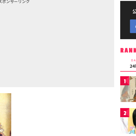
スポンサーリンク
RAN
DA
2
1
2