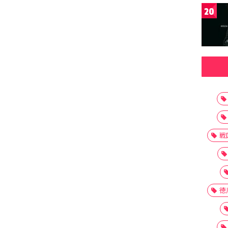
20
戦
徳