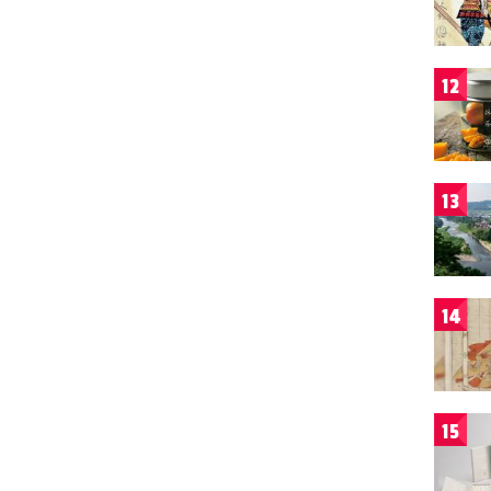
12
13
14
15