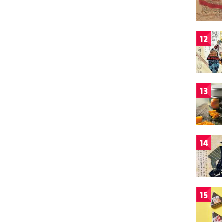
12
13
14
15