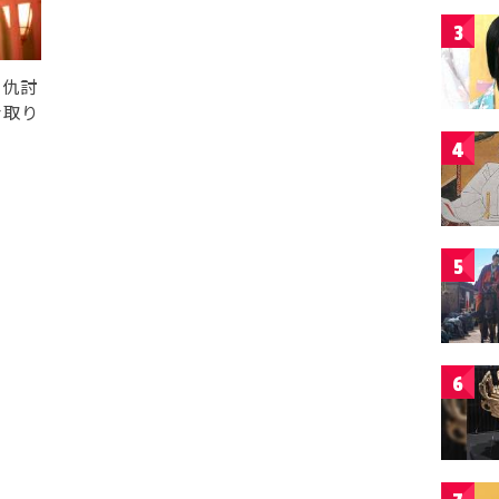
3
の仇討
を取り
4
5
6