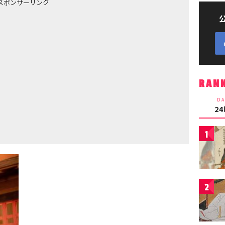
スポンサーリンク
RAN
DA
2
1
2