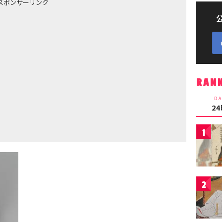
スポンサーリンク
RAN
DA
2
1
2