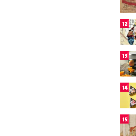
12
13
14
15