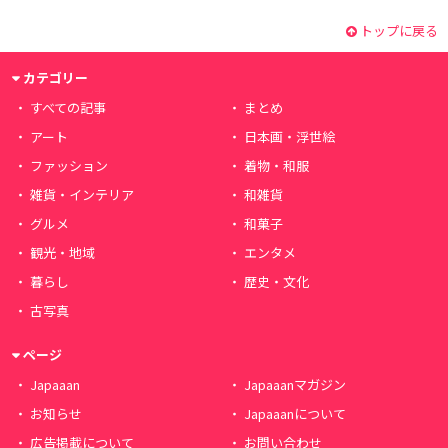
トップに戻る
カテゴリー
すべての記事
まとめ
アート
日本画・浮世絵
ファッション
着物・和服
雑貨・インテリア
和雑貨
グルメ
和菓子
観光・地域
エンタメ
暮らし
歴史・文化
古写真
ページ
Japaaan
Japaaanマガジン
お知らせ
Japaaanについて
広告掲載について
お問い合わせ