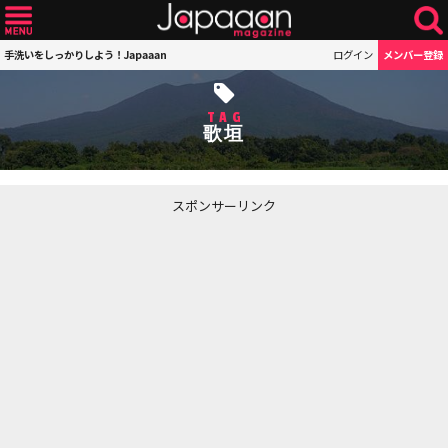
手洗いをしっかりしよう！Japaaan
ログイン
メンバー登録
TAG
歌垣
スポンサーリンク