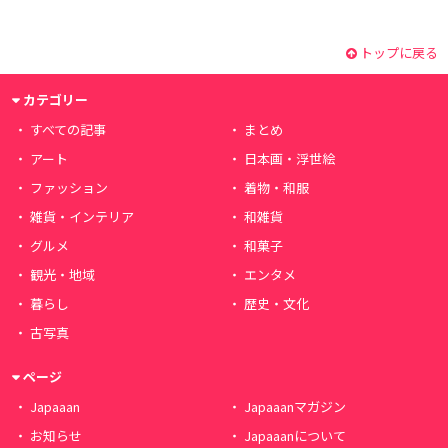
トップに戻る
カテゴリー
すべての記事
まとめ
アート
日本画・浮世絵
ファッション
着物・和服
雑貨・インテリア
和雑貨
グルメ
和菓子
観光・地域
エンタメ
暮らし
歴史・文化
古写真
ページ
Japaaan
Japaaanマガジン
お知らせ
Japaaanについて