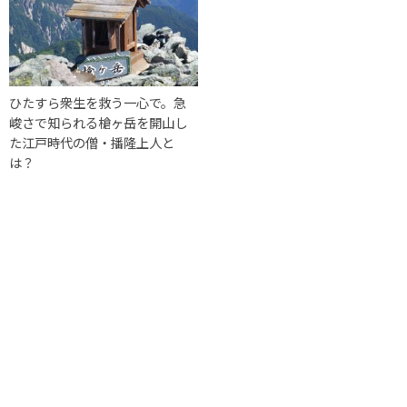
ひたすら衆生を救う一心で。急
峻さで知られる槍ヶ岳を開山し
た江戸時代の僧・播隆上人と
は？