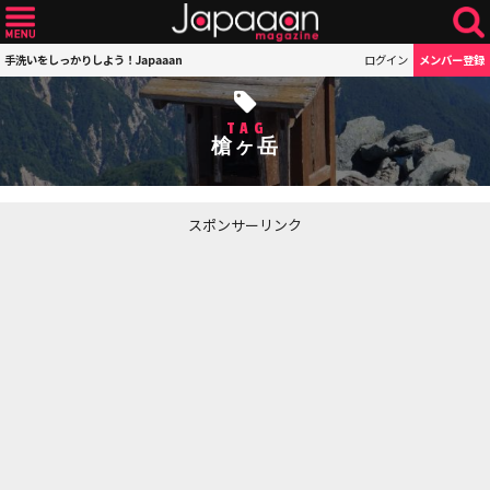
手洗いをしっかりしよう！Japaaan
ログイン
メンバー登録
TAG
槍ヶ岳
スポンサーリンク