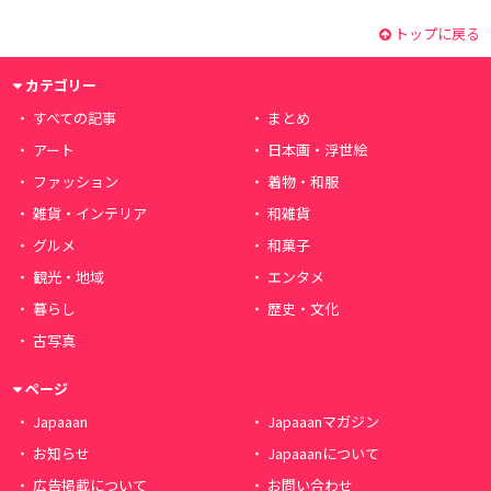
トップに戻る
カテゴリー
すべての記事
まとめ
アート
日本画・浮世絵
ファッション
着物・和服
雑貨・インテリア
和雑貨
グルメ
和菓子
観光・地域
エンタメ
暮らし
歴史・文化
古写真
ページ
Japaaan
Japaaanマガジン
お知らせ
Japaaanについて
広告掲載について
お問い合わせ