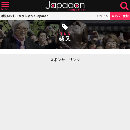
手洗いをしっかりしよう！Japaaan
ログイン
メンバー登録
TAG
柴又
スポンサーリンク