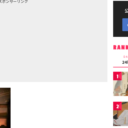
スポンサーリンク
RAN
DA
2
1
2