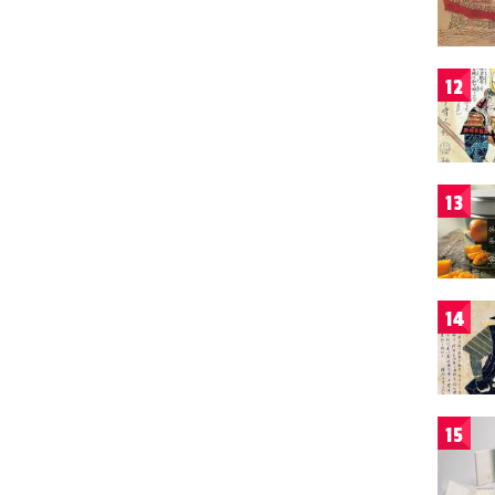
12
13
14
15