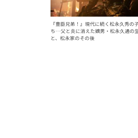
『豊臣兄弟！』現代に続く松永久秀の
ち…父と炎に消えた嫡男・松永久通の
と、松永家のその後