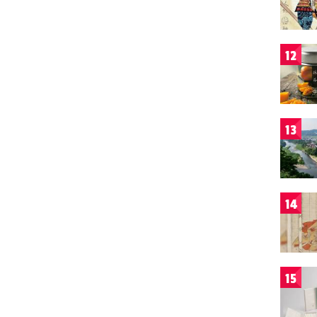
12
13
14
15