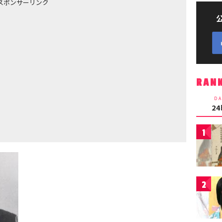
スポンサーリンク
RAN
DA
2
1
2