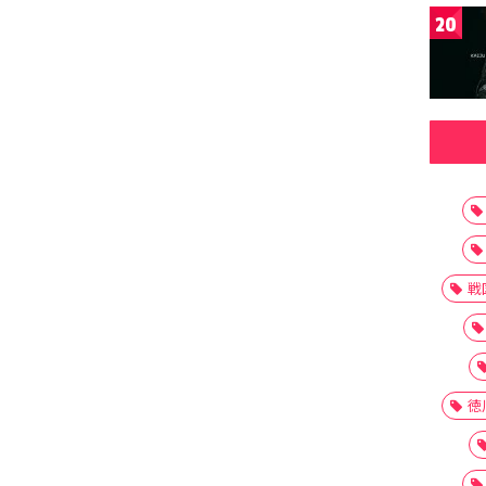
20
戦
徳