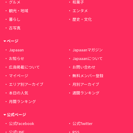
グルメ
和菓子
観光・地域
エンタメ
暮らし
歴史・文化
古写真
ページ
Japaaan
Japaaanマガジン
お知らせ
Japaaanについて
広告掲載について
お問い合わせ
マイページ
無料メンバー登録
エリア別アーカイブ
月別アーカイブ
本日の人気
週間ランキング
月間ランキング
公式ページ
公式Facebook
公式Twitter
公式LINE
RSS