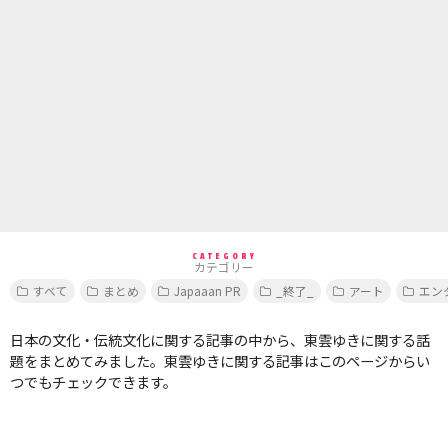
CATEGORY
カテゴリー
すべて
まとめ
Japaaan PR
_終了_
アート
エン
日本の文化・伝統文化に関する記事の中から、東雲ゆきに関する話
題をまとめてみました。東雲ゆきに関する記事はこのページからい
つでもチェックできます。