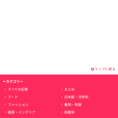
トップに戻る
カテゴリー
すべての記事
まとめ
アート
日本画・浮世絵
ファッション
着物・和服
雑貨・インテリア
和雑貨