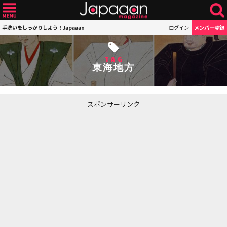
手洗いをしっかりしよう！Japaaan
ログイン
メンバー登録
TAG
東海地方
スポンサーリンク