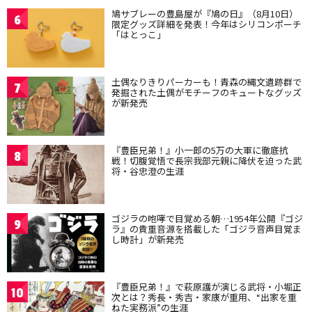
鳩サブレーの豊島屋が『鳩の日』（8月10日）
6
限定グッズ詳細を発表！今年はシリコンポーチ
「はとっこ」
土偶なりきりパーカーも！青森の縄文遺跡群で
7
発掘された土偶がモチーフのキュートなグッズ
が新発売
『豊臣兄弟！』小一郎の5万の大軍に徹底抗
8
戦！切腹覚悟で長宗我部元親に降伏を迫った武
将・谷忠澄の生涯
ゴジラの咆哮で目覚める朝…1954年公開『ゴジ
9
ラ』の貴重音源を搭載した「ゴジラ音声目覚ま
し時計」が新発売
『豊臣兄弟！』で萩原護が演じる武将・小堀正
10
次とは？秀長・秀吉・家康が重用、“出家を重
ねた実務派”の生涯