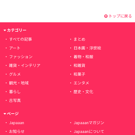
トップに戻る
カテゴリー
すべての記事
まとめ
アート
日本画・浮世絵
ファッション
着物・和服
雑貨・インテリア
和雑貨
グルメ
和菓子
観光・地域
エンタメ
暮らし
歴史・文化
古写真
ページ
Japaaan
Japaaanマガジン
お知らせ
Japaaanについて