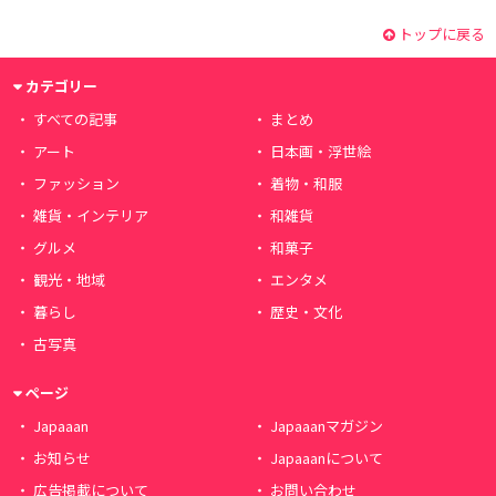
トップに戻る
カテゴリー
すべての記事
まとめ
アート
日本画・浮世絵
ファッション
着物・和服
雑貨・インテリア
和雑貨
グルメ
和菓子
観光・地域
エンタメ
暮らし
歴史・文化
古写真
ページ
Japaaan
Japaaanマガジン
お知らせ
Japaaanについて
広告掲載について
お問い合わせ