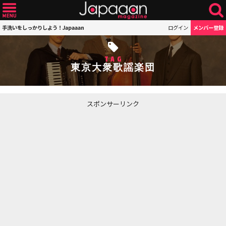
手洗いをしっかりしよう！Japaaan
ログイン
メンバー登録
TAG
東京大衆歌謡楽団
スポンサーリンク