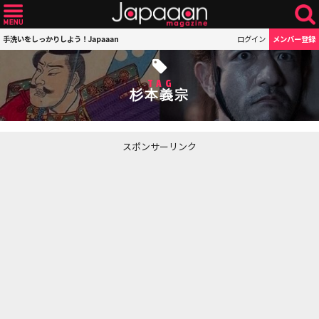
手洗いをしっかりしよう！Japaaan
ログイン
メンバー登録
TAG
杉本義宗
スポンサーリンク