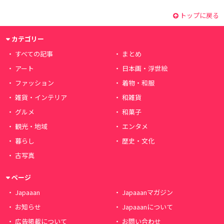
トップに戻る
カテゴリー
すべての記事
まとめ
アート
日本画・浮世絵
ファッション
着物・和服
雑貨・インテリア
和雑貨
グルメ
和菓子
観光・地域
エンタメ
暮らし
歴史・文化
古写真
ページ
Japaaan
Japaaanマガジン
お知らせ
Japaaanについて
広告掲載について
お問い合わせ