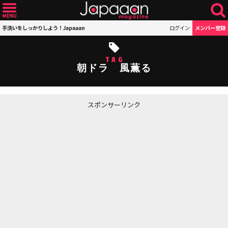
手洗いをしっかりしよう！Japaaan
ログイン
メンバー登録
TAG
朝ドラ 風薫る
スポンサーリンク