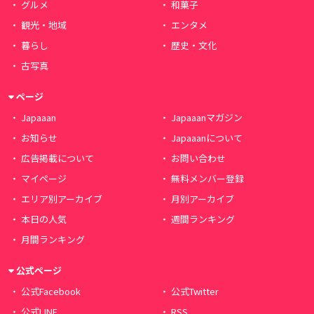
グルメ
和菓子
観光・地域
エンタメ
暮らし
歴史・文化
古写真
ページ
Japaaan
Japaaanマガジン
お知らせ
Japaaanについて
広告掲載について
お問い合わせ
マイページ
無料メンバー登録
エリア別アーカイブ
月別アーカイブ
本日の人気
週間ランキング
月間ランキング
公式ページ
公式Facebook
公式Twitter
公式LINE
RSS