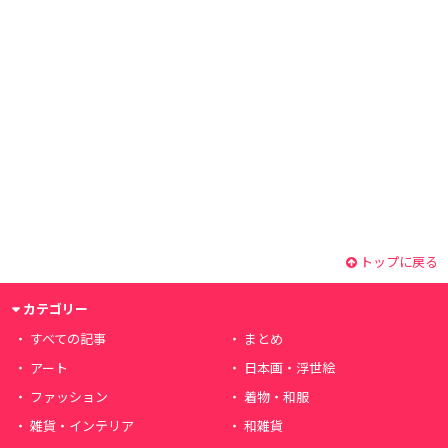
トップに戻る
カテゴリー
すべての記事
まとめ
アート
日本画・浮世絵
ファッション
着物・和服
雑貨・インテリア
和雑貨