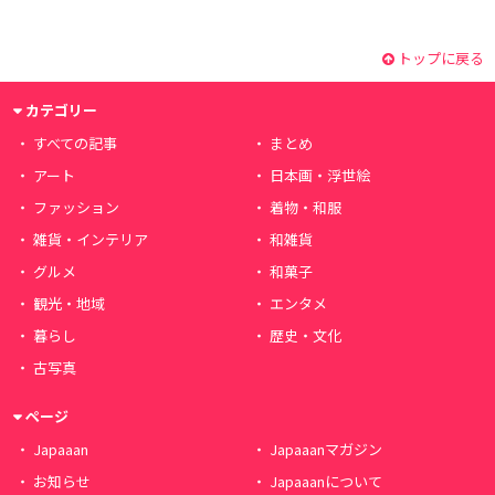
トップに戻る
カテゴリー
すべての記事
まとめ
アート
日本画・浮世絵
ファッション
着物・和服
雑貨・インテリア
和雑貨
グルメ
和菓子
観光・地域
エンタメ
暮らし
歴史・文化
古写真
ページ
Japaaan
Japaaanマガジン
お知らせ
Japaaanについて