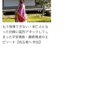
もう我慢できない！未亡人とな
った兄嫁に猛烈アタックしてし
まった平安貴族・藤原惟貞のエ
ピソード【光る君へ 外伝】