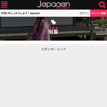
手洗いをしっかりしよう！Japaaan
ログイン
メンバー登録
TAG
明賢
スポンサーリンク