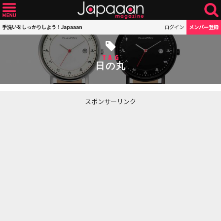
手洗いをしっかりしよう！Japaaan
ログイン
メンバー登録
TAG
日の丸
スポンサーリンク