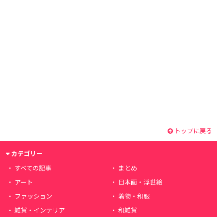
トップに戻る
カテゴリー
すべての記事
まとめ
アート
日本画・浮世絵
ファッション
着物・和服
雑貨・インテリア
和雑貨