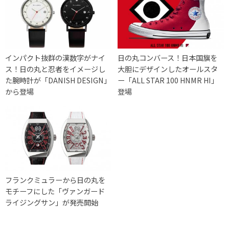
インパクト抜群の漢数字がナイ
日の丸コンバース！日本国旗を
ス！日の丸と忍者をイメージし
大胆にデザインしたオールスタ
た腕時計が「DANISH DESIGN」
ー「ALL STAR 100 HNMR HI」
から登場
登場
フランクミュラーから日の丸を
モチーフにした「ヴァンガード
ライジングサン」が発売開始