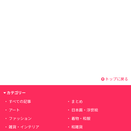
トップに戻る
カテゴリー
すべての記事
まとめ
アート
日本画・浮世絵
ファッション
着物・和服
雑貨・インテリア
和雑貨