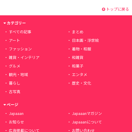
トップに戻る
カテゴリー
すべての記事
まとめ
アート
日本画・浮世絵
ファッション
着物・和服
雑貨・インテリア
和雑貨
グルメ
和菓子
観光・地域
エンタメ
暮らし
歴史・文化
古写真
ページ
Japaaan
Japaaanマガジン
お知らせ
Japaaanについて
広告掲載について
お問い合わせ