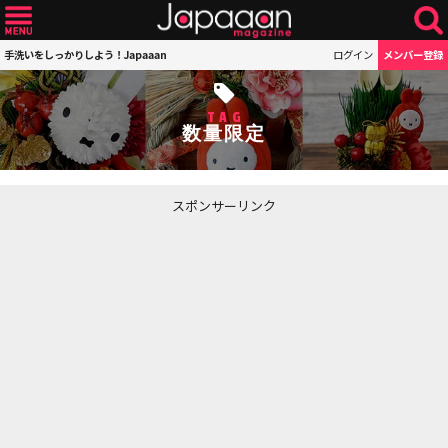
手洗いをしっかりしよう！Japaaan
ログイン
メンバー登録
TAG
数量限定
スポンサーリンク