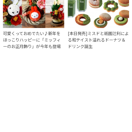
可愛くっておめでたい♪新年を
[本日発売]ミスドと祇園辻利によ
ほっこりハッピーに「ミッフィ
る和テイスト溢れるドーナツ＆
ーのお正月飾り」が今年も登場
ドリンク誕生