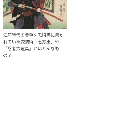
江戸時代の貴重な忍術書に書か
れていた変装術「七方出」や
「忍者六道具」とはどんなも
の？