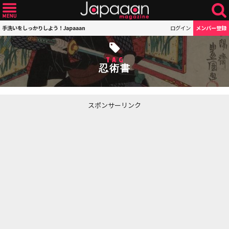
手洗いをしっかりしよう！Japaaan
ログイン
メンバー登録
TAG
忍術書
スポンサーリンク