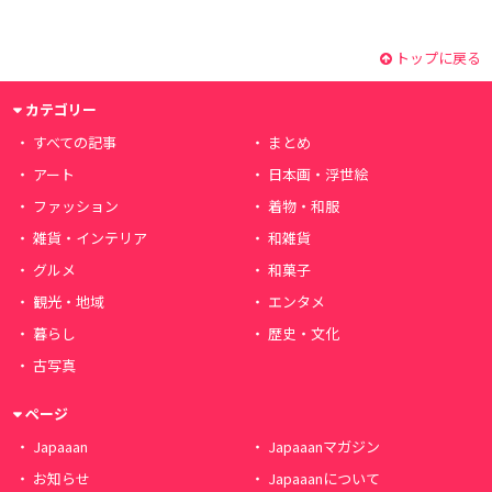
トップに戻る
カテゴリー
すべての記事
まとめ
アート
日本画・浮世絵
ファッション
着物・和服
雑貨・インテリア
和雑貨
グルメ
和菓子
観光・地域
エンタメ
暮らし
歴史・文化
古写真
ページ
Japaaan
Japaaanマガジン
お知らせ
Japaaanについて