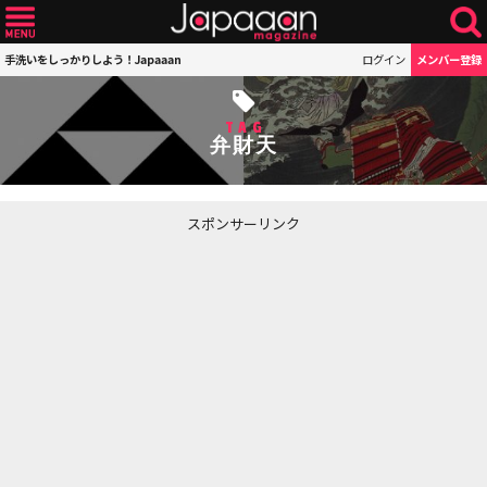
手洗いをしっかりしよう！Japaaan
ログイン
メンバー登録
TAG
弁財天
スポンサーリンク