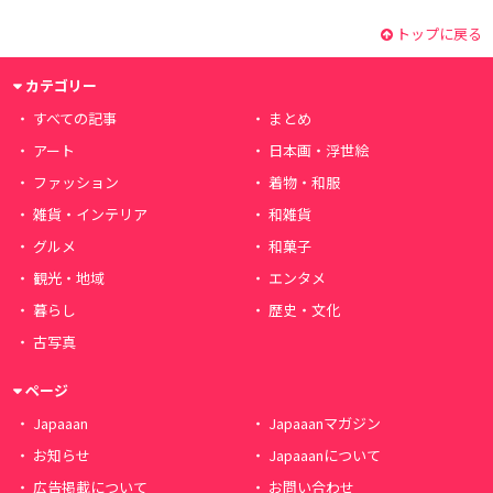
トップに戻る
カテゴリー
すべての記事
まとめ
アート
日本画・浮世絵
ファッション
着物・和服
雑貨・インテリア
和雑貨
グルメ
和菓子
観光・地域
エンタメ
暮らし
歴史・文化
古写真
ページ
Japaaan
Japaaanマガジン
お知らせ
Japaaanについて
広告掲載について
お問い合わせ