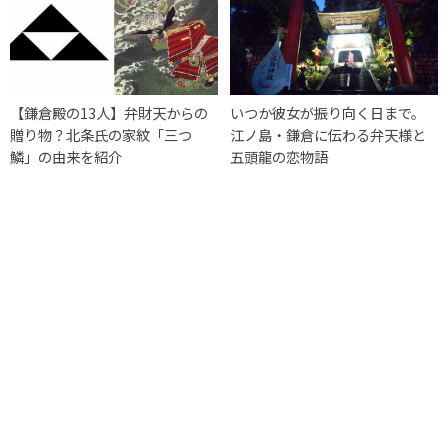
【鎌倉殿の13人】弁財天からの
いつか彼女が振り向く日まで。
贈り物？北条氏の家紋「三つ
江ノ島・鎌倉に伝わる弁天様と
鱗」の由来を紹介
五頭龍の恋物語