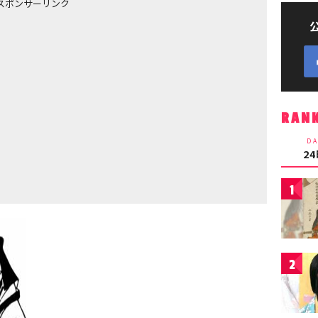
スポンサーリンク
RAN
DA
2
1
2