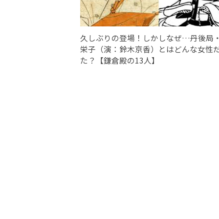
久しぶりの登場！しかしなぜ…丹後局
栄子（演：鈴木京香）とはどんな女性
た？【鎌倉殿の13人】