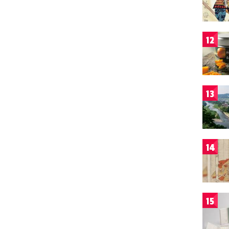
12
13
14
15