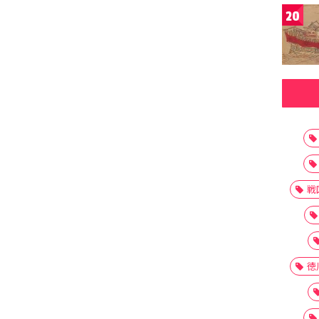
20
戦
徳