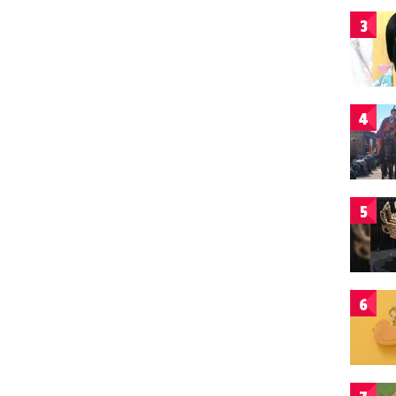
3
4
5
6