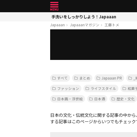
手洗いをしっかりしよう！Japaaan
Japaaan
Japaaanマガジン
工藤トメ
すべて
まとめ
Japaaan PR
_
ファッション
ライフスタイル
和菓
日本画・浮世絵
日本酒
歴史・文化
日本の文化・伝統文化に関する記事の中から
する記事はこのページからいつでもチェック