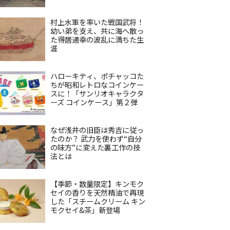
村上水軍を率いた戦国武将！
幼い弟を支え、共に海へ散っ
た得居通幸の波乱に満ちた生
涯
ハローキティ、ポチャッコた
ちが昭和レトロなコインケー
スに！「サンリオキャラクタ
ーズ コインケース」第２弾
なぜ浅井の旧臣は秀吉に従っ
たのか？ 武力を使わず“自分
の味方”に変えた裏工作の技
法とは
【季節・数量限定】キンモク
セイの香りを天然精油で再現
した「スチームクリーム キン
モクセイ&茶」新登場