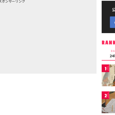
スポンサーリンク
RAN
DA
2
1
2