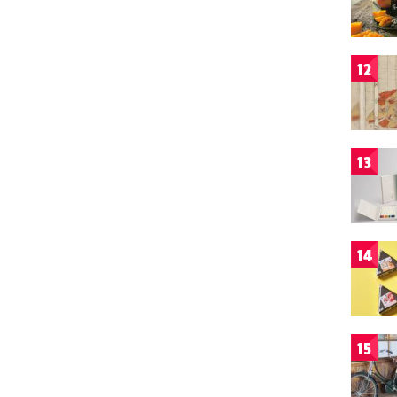
12
13
14
15