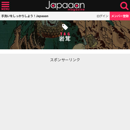
手洗いをしっかりしよう！Japaaan
ログイン
メンバー登録
TAG
岩茸
スポンサーリンク