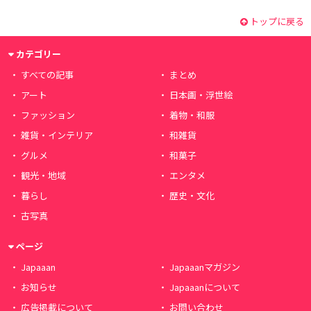
トップに戻る
カテゴリー
すべての記事
まとめ
アート
日本画・浮世絵
ファッション
着物・和服
雑貨・インテリア
和雑貨
グルメ
和菓子
観光・地域
エンタメ
暮らし
歴史・文化
古写真
ページ
Japaaan
Japaaanマガジン
お知らせ
Japaaanについて
広告掲載について
お問い合わせ