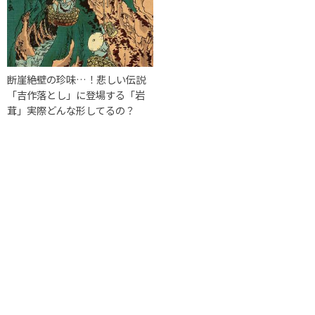
断崖絶壁の珍味…！悲しい伝説
「吉作落とし」に登場する「岩
茸」実際どんな形してるの？