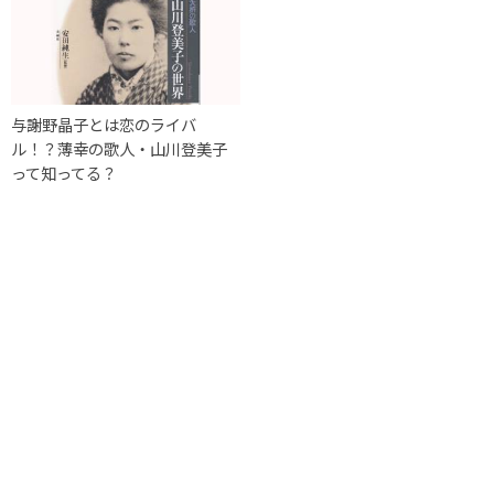
与謝野晶子とは恋のライバ
ル！？薄幸の歌人・山川登美子
って知ってる？