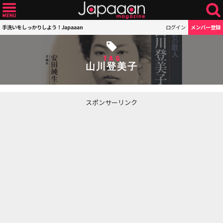
手洗いをしっかりしよう！Japaaan
ログイン
メンバー登録
TAG
山川登美子
スポンサーリンク