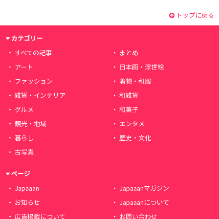
トップに戻る
カテゴリー
すべての記事
まとめ
アート
日本画・浮世絵
ファッション
着物・和服
雑貨・インテリア
和雑貨
グルメ
和菓子
観光・地域
エンタメ
暮らし
歴史・文化
古写真
ページ
Japaaan
Japaaanマガジン
お知らせ
Japaaanについて
広告掲載について
お問い合わせ