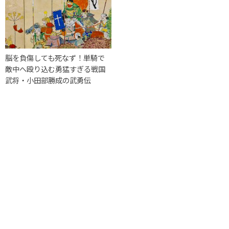
脳を負傷しても死なず！単騎で
敵中へ殴り込む勇猛すぎる戦国
武将・小田部勝成の武勇伝