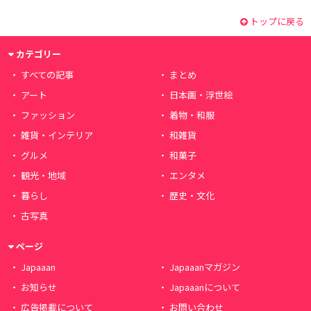
トップに戻る
カテゴリー
すべての記事
まとめ
アート
日本画・浮世絵
ファッション
着物・和服
雑貨・インテリア
和雑貨
グルメ
和菓子
観光・地域
エンタメ
暮らし
歴史・文化
古写真
ページ
Japaaan
Japaaanマガジン
お知らせ
Japaaanについて
広告掲載について
お問い合わせ