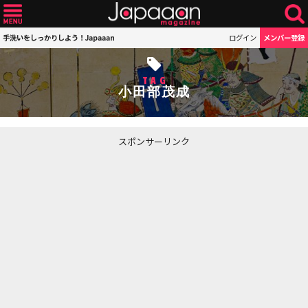
手洗いをしっかりしよう！Japaaan
ログイン
メンバー登録
TAG
小田部茂成
スポンサーリンク