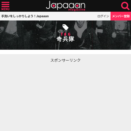
手洗いをしっかりしよう！Japaaan
ログイン
メンバー登録
TAG
奇兵隊
スポンサーリンク