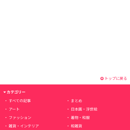
トップに戻る
カテゴリー
すべての記事
まとめ
アート
日本画・浮世絵
ファッション
着物・和服
雑貨・インテリア
和雑貨