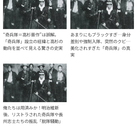
“奇兵隊＝高杉晋作”は誤解。
あまりにもブラックすぎ…身分
「奇兵隊」設立の経緯と高杉の
差別や強制入隊、突然のクビ…
動向を並べて見える驚きの史実
美化されすぎた「奇兵隊」の真
実
俺たちは用済みか！明治維新
後、リストラされた奇兵隊や長
州志士たちの叛乱「脱隊騒動」