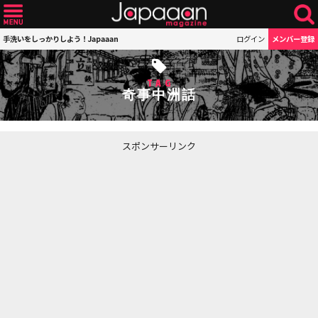
手洗いをしっかりしよう！Japaaan
ログイン
メンバー登録
TAG
奇事中洲話
スポンサーリンク