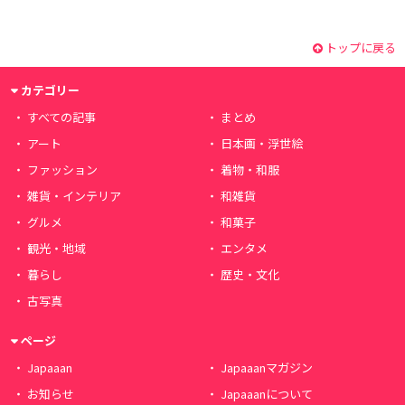
トップに戻る
カテゴリー
すべての記事
まとめ
アート
日本画・浮世絵
ファッション
着物・和服
雑貨・インテリア
和雑貨
グルメ
和菓子
観光・地域
エンタメ
暮らし
歴史・文化
古写真
ページ
Japaaan
Japaaanマガジン
お知らせ
Japaaanについて