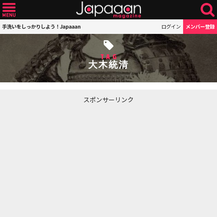
手洗いをしっかりしよう！Japaaan
ログイン
メンバー登録
TAG
大木統清
スポンサーリンク