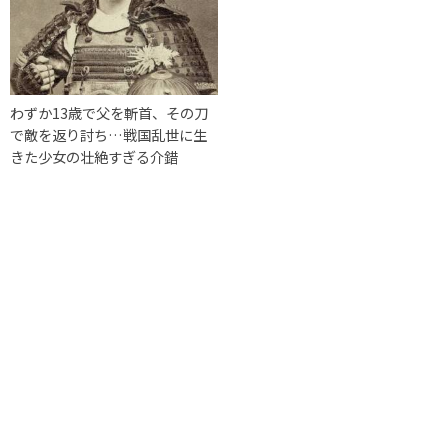
わずか13歳で父を斬首、その刀
で敵を返り討ち…戦国乱世に生
きた少女の壮絶すぎる介錯