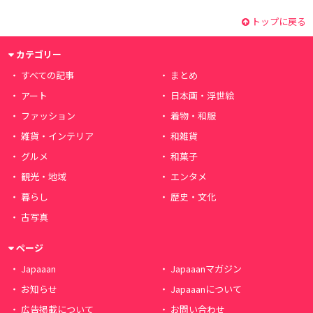
トップに戻る
カテゴリー
すべての記事
まとめ
アート
日本画・浮世絵
ファッション
着物・和服
雑貨・インテリア
和雑貨
グルメ
和菓子
観光・地域
エンタメ
暮らし
歴史・文化
古写真
ページ
Japaaan
Japaaanマガジン
お知らせ
Japaaanについて
広告掲載について
お問い合わせ