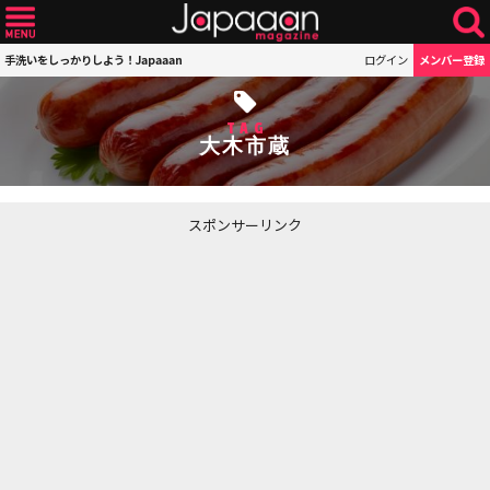
手洗いをしっかりしよう！Japaaan
ログイン
メンバー登録
TAG
大木市蔵
スポンサーリンク