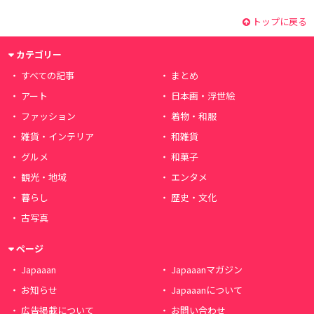
トップに戻る
カテゴリー
すべての記事
まとめ
アート
日本画・浮世絵
ファッション
着物・和服
雑貨・インテリア
和雑貨
グルメ
和菓子
観光・地域
エンタメ
暮らし
歴史・文化
古写真
ページ
Japaaan
Japaaanマガジン
お知らせ
Japaaanについて
広告掲載について
お問い合わせ