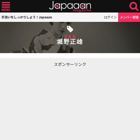
手洗いをしっかりしよう！Japaaan
ログイン
メンバー登録
TAG
堀野正雄
スポンサーリンク