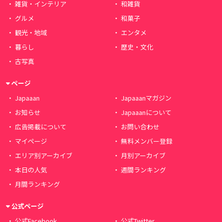
雑貨・インテリア
和雑貨
グルメ
和菓子
観光・地域
エンタメ
暮らし
歴史・文化
古写真
ページ
Japaaan
Japaaanマガジン
お知らせ
Japaaanについて
広告掲載について
お問い合わせ
マイページ
無料メンバー登録
エリア別アーカイブ
月別アーカイブ
本日の人気
週間ランキング
月間ランキング
公式ページ
公式Facebook
公式Twitter