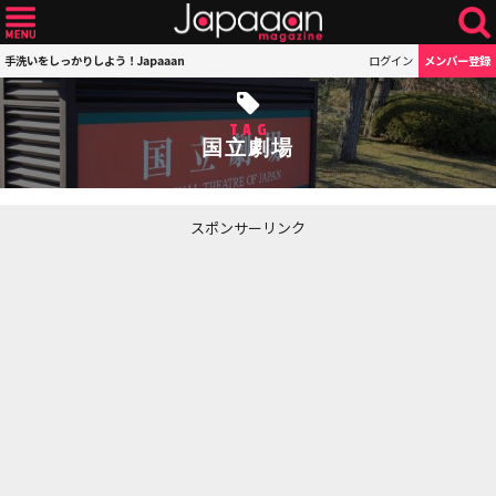
手洗いをしっかりしよう！Japaaan
ログイン
メンバー登録
TAG
国立劇場
スポンサーリンク