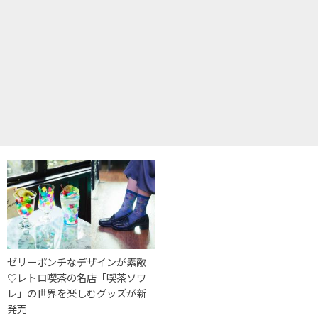
ゼリーポンチなデザインが素敵
♡レトロ喫茶の名店「喫茶ソワ
レ」の世界を楽しむグッズが新
発売