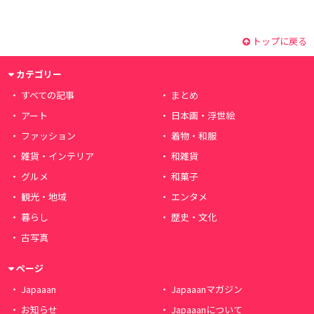
トップに戻る
カテゴリー
すべての記事
まとめ
アート
日本画・浮世絵
ファッション
着物・和服
雑貨・インテリア
和雑貨
グルメ
和菓子
観光・地域
エンタメ
暮らし
歴史・文化
古写真
ページ
Japaaan
Japaaanマガジン
お知らせ
Japaaanについて