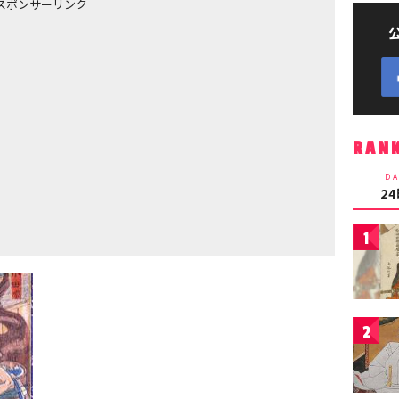
スポンサーリンク
RAN
DA
2
1
2