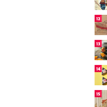
12
13
14
15