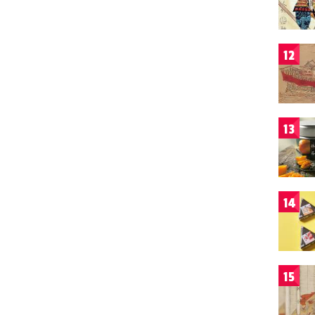
12
13
14
15