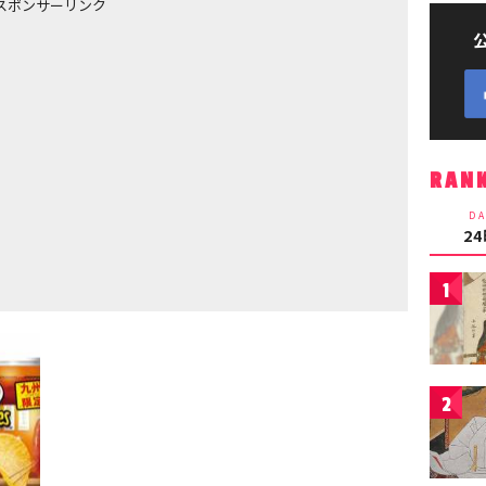
スポンサーリンク
RAN
DA
2
1
2