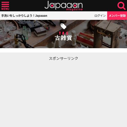
手洗いをしっかりしよう！Japaaan
ログイン
メンバー登録
TAG
古雑貨
スポンサーリンク