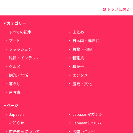
トップに戻る
カテゴリー
すべての記事
まとめ
アート
日本画・浮世絵
ファッション
着物・和服
雑貨・インテリア
和雑貨
グルメ
和菓子
観光・地域
エンタメ
暮らし
歴史・文化
古写真
ページ
Japaaan
Japaaanマガジン
お知らせ
Japaaanについて
広告掲載について
お問い合わせ