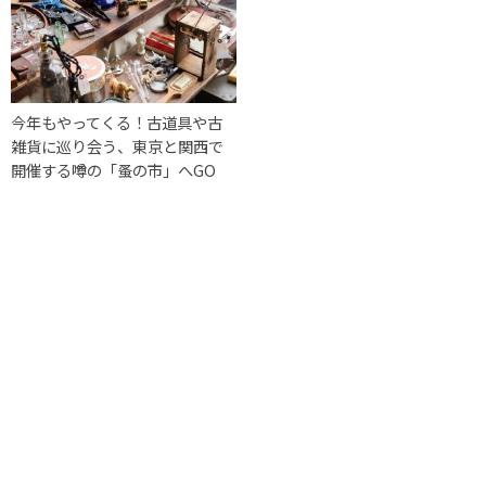
今年もやってくる！古道具や古
雑貨に巡り会う、東京と関西で
開催する噂の「蚤の市」へGO