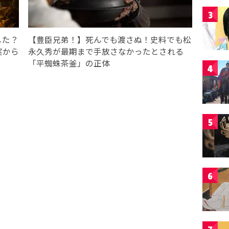
3
した？
【豊臣兄弟！】死んでも渡さぬ！史料でも松
実から
永久秀が最期まで手放さなかったとされる
「平蜘蛛茶釜」の正体
4
5
6