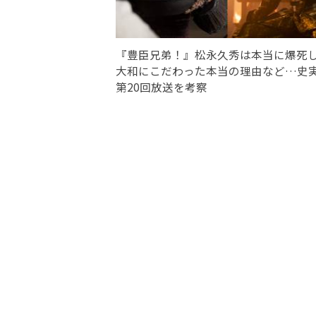
『豊臣兄弟！』松永久秀は本当に爆死
大和にこだわった本当の理由など…史
第20回放送を考察