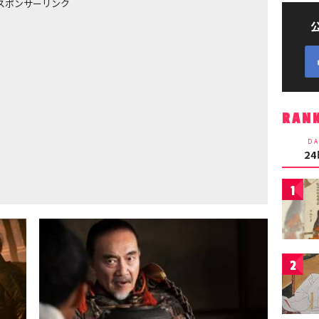
スポンサーリンク
RAN
DA
2
1
2