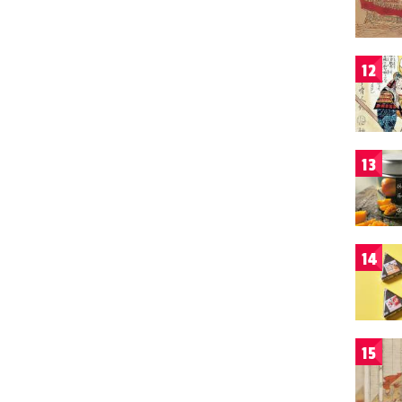
12
13
14
15