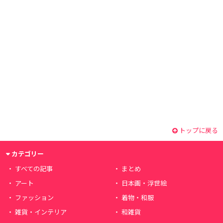
トップに戻る
カテゴリー
すべての記事
まとめ
アート
日本画・浮世絵
ファッション
着物・和服
雑貨・インテリア
和雑貨