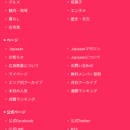
グルメ
和菓子
観光・地域
エンタメ
暮らし
歴史・文化
古写真
ページ
Japaaan
Japaaanマガジン
お知らせ
Japaaanについて
広告掲載について
お問い合わせ
マイページ
無料メンバー登録
エリア別アーカイブ
月別アーカイブ
本日の人気
週間ランキング
月間ランキング
公式ページ
公式Facebook
公式Twitter
公式LINE
RSS