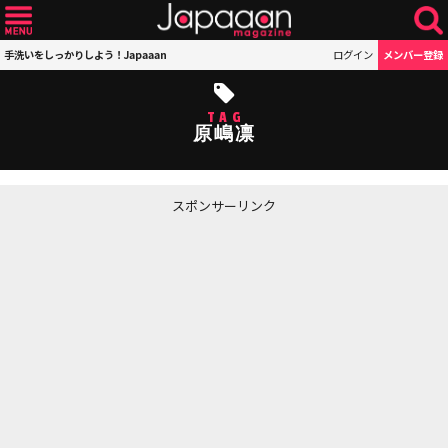
手洗いをしっかりしよう！Japaaan
ログイン
メンバー登録
TAG
原嶋凛
スポンサーリンク