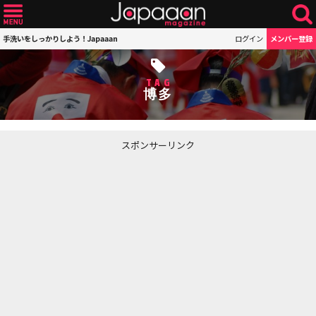
手洗いをしっかりしよう！Japaaan
ログイン
メンバー登録
TAG
博多
スポンサーリンク