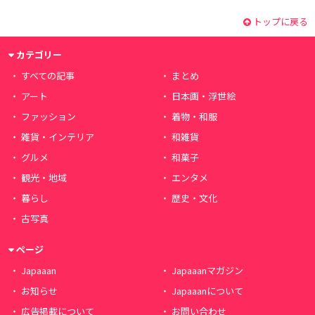
トップに戻る
カテゴリー
すべての記事
まとめ
アート
日本画・浮世絵
ファッション
着物・和服
雑貨・インテリア
和雑貨
グルメ
和菓子
観光・地域
エンタメ
暮らし
歴史・文化
古写真
ページ
Japaaan
Japaaanマガジン
お知らせ
Japaaanについて
広告掲載について
お問い合わせ