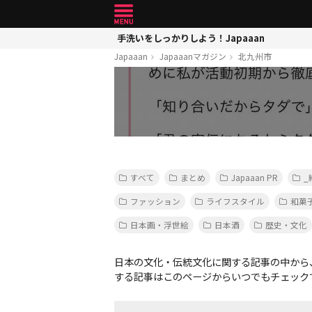
手洗いをしっかりしよう！Japaaan
Japaaan
Japaaanマガジン
北九州市
すべて
まとめ
Japaaan PR
_
ファッション
ライフスタイル
和菓
日本画・浮世絵
日本酒
歴史・文化
日本の文化・伝統文化に関する記事の中から
する記事はこのページからいつでもチェック