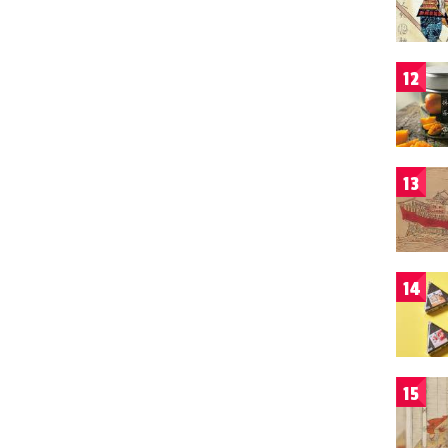
12
13
14
15