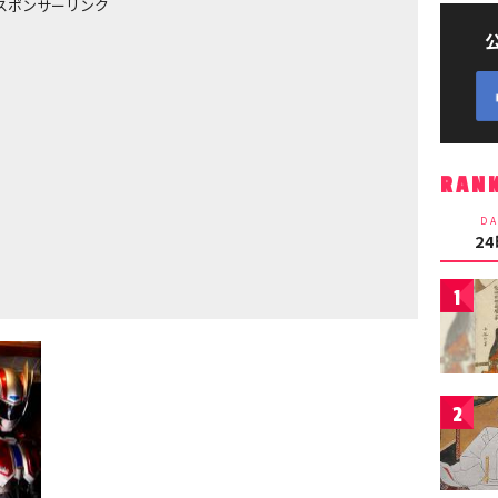
スポンサーリンク
RAN
DA
2
1
2