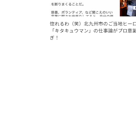
惚れるわ（笑）北九州市のご当地ヒー
「キタキュウマン」の仕事論がプロ意
ぎ！